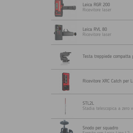
Leica RGR 200
Ricevitore laser
Leica RVL 80
Ricevitore laser
Testa treppiede compatta 
Ricevitore XRC Catch per 
STL2L
Stadia telescopica a zero v
Snodo per squadro