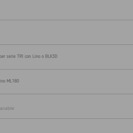
per serie TRI con Lino o BLK3D
Lino ML180
ariabile