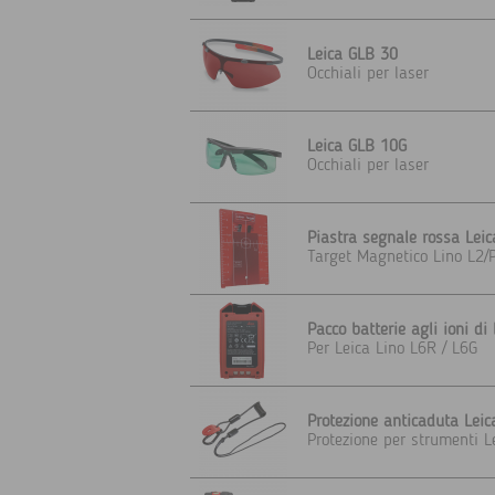
Leica GLB 30
Occhiali per laser
Leica GLB 10G
Occhiali per laser
Piastra segnale rossa Leic
Target Magnetico Lino L2/
Pacco batterie agli ioni di l
Per Leica Lino L6R / L6G
Protezione anticaduta Leic
Protezione per strumenti L