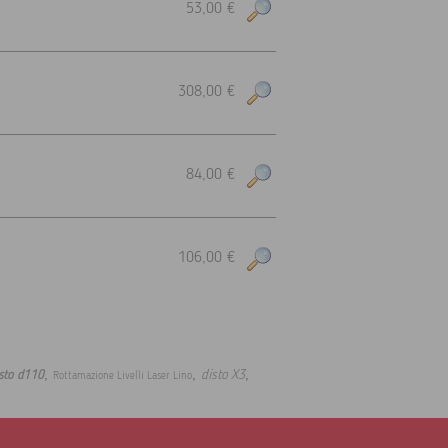
53,00 €
308,00 €
84,00 €
106,00 €
,
,
,
disto X3
sto d110
Rottamazione Livelli Laser Lino