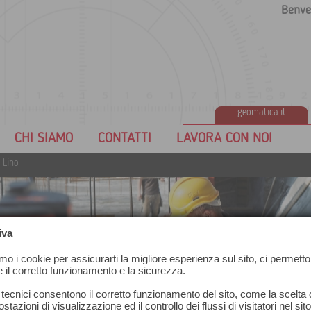
Benve
geomatica.it
CHI SIAMO
CONTATTI
LAVORA CON NOI
 Lino
iva
amo i cookie per assicurarti la migliore esperienza sul sito, ci permetto
e il corretto funzionamento e la sicurezza.
 tecnici consentono il corretto funzionamento del sito, come la scelta d
stazioni di visualizzazione ed il controllo dei flussi di visitatori nel sit