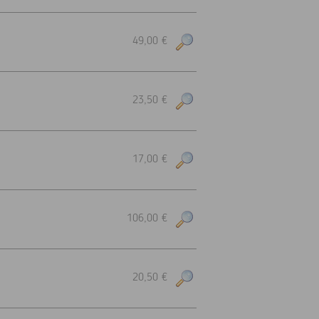
49,00 €
23,50 €
17,00 €
106,00 €
20,50 €