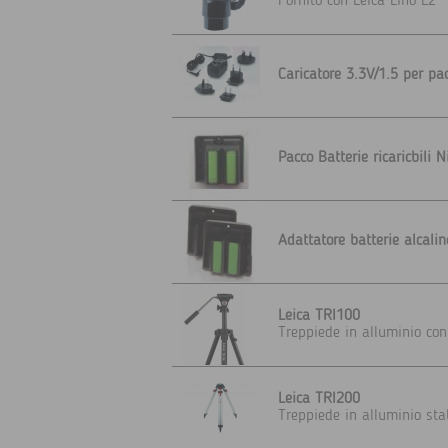
Fornito con Leica Lino L2
Caricatore 3.3V/1.5 per pa
Pacco Batterie ricaricbili
Adattatore batterie alcali
Leica TRI100
Treppiede in alluminio con
Leica TRI200
Treppiede in alluminio stab