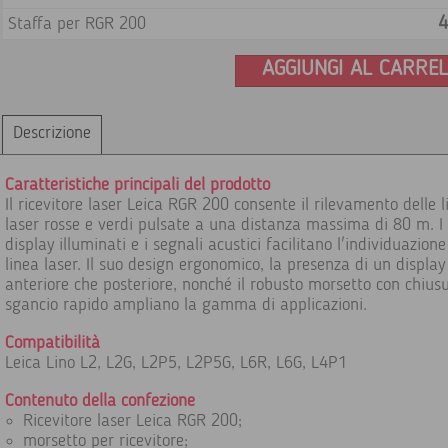
4
Staffa per RGR 200
AGGIUNGI AL CARRE
Descrizione
Caratteristiche principali del prodotto
Il ricevitore laser Leica RGR 200 consente il rilevamento delle l
laser rosse e verdi pulsate a una distanza massima di 80 m. I
display illuminati e i segnali acustici facilitano l'individuazione
linea laser. Il suo design ergonomico, la presenza di un display
anteriore che posteriore, nonché il robusto morsetto con chius
sgancio rapido ampliano la gamma di applicazioni.
Compatibilità
Leica Lino L2, L2G, L2P5, L2P5G, L6R, L6G, L4P1
Contenuto della confezione
Ricevitore laser Leica RGR 200;
morsetto per ricevitore;