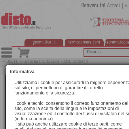
Benvenuto!
Accedi
|
Re
disto
.it
Sito Ufficiale certificato Disto Leica
geomatica.it
termocamere.com
teorematopce
PRODOTTI
>
Livelle laser LINO Leica
>
LINO Accessori
G
Informativa
Utilizziamo i cookie per assicurarti la migliore esperienz
sul sito, ci permettono di garantire il corretto
funzionamento e la sicurezza.
I cookie tecnici consentono il corretto funzionamento del
sito, come la scelta della lingua e le impostazioni di
visualizzazione ed il controllo dei flussi di visitatori nel s
(in forma anonima).
Il sito può anche utilizzare cookie di terze parti, come