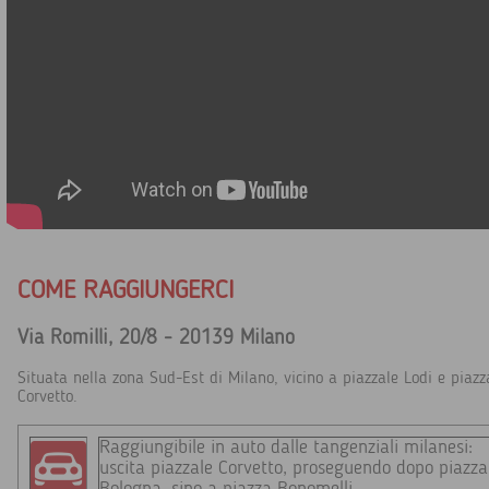
COME RAGGIUNGERCI
Via Romilli, 20/8 - 20139 Milano
Situata nella zona Sud-Est di Milano, vicino a piazzale Lodi e piazz
Corvetto.
Raggiungibile in auto dalle tangenziali milanesi:
uscita piazzale Corvetto, proseguendo dopo piazza