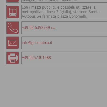
Bologna, sino a piazza Bonomelli.
Con i mezzi pubblici, è possibile utilizzare la
metropolitana linea 3 (gialla), stazione Brenta.
Autobus 34 fermata piazza Bonomelli.
+39 02 5398739 r.a.
info@geomatica.it
+39 0257301988