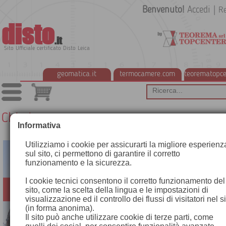
Benvenuto!
Accedi
|
Re
disto
.it
Sito Ufficiale certificato Disto Leica
geomatica.it
termocamere.com
teorematopce
Chi siamo
Informativa
Utilizziamo i cookie per assicurarti la migliore esperienz
sul sito, ci permettono di garantire il corretto
funzionamento e la sicurezza.
I cookie tecnici consentono il corretto funzionamento del
sito, come la scelta della lingua e le impostazioni di
visualizzazione ed il controllo dei flussi di visitatori nel s
(in forma anonima).
Il sito può anche utilizzare cookie di terze parti, come