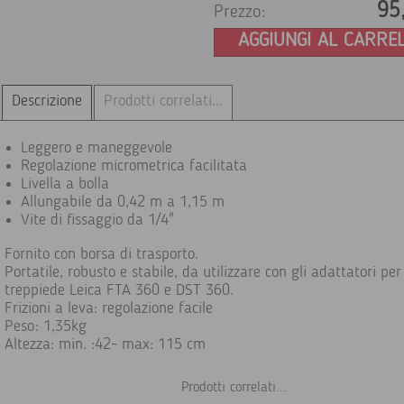
95
Prezzo:
AGGIUNGI AL CARRE
Descrizione
Prodotti correlati...
Leggero e maneggevole
Regolazione micrometrica facilitata
Livella a bolla
Allungabile da 0,42 m a 1,15 m
Vite di fissaggio da 1/4"
Fornito con borsa di trasporto.
Portatile, robusto e stabile, da utilizzare con gli adattatori per
treppiede Leica FTA 360 e DST 360.
Frizioni a leva: regolazione facile
Peso: 1,35kg
Altezza: min. :42- max: 115 cm
Prodotti correlati...