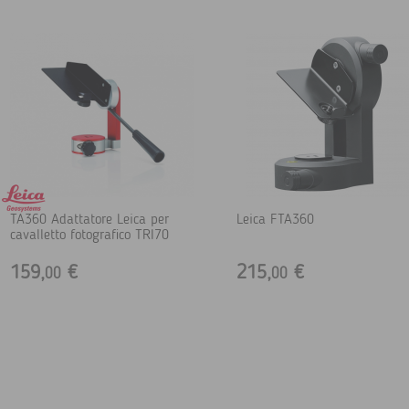
TA360 Adattatore Leica per
Leica FTA360
cavalletto fotografico TRI70
159,
€
215,
€
00
00