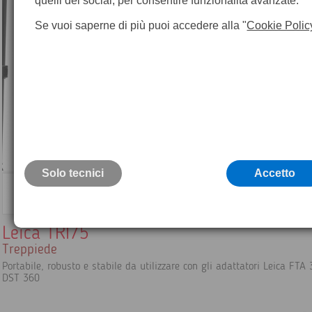
quelli dei social, per consentire funzionalità avanzate.
Se vuoi saperne di più puoi accedere alla "
Cookie Polic
Solo tecnici
Accetto
Leica TRI75
Treppiede
Portabile, robusto e stabile da utilizzare con gli adattatori Leica FTA
DST 360