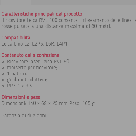
Caratteristiche principali del prodotto
Il ricevitore Leica RVL 100 consente il rilevamento delle linee l
rosse pulsate a una distanza massima di 80 metri.
Compatibilità
Leica Lino L2, L2P5, L6R, L4P1
Contenuto della confezione
Ricevitore laser Leica RVL 80;
morsetto per ricevitore;
1 batteria;
guida introduttiva;
PP3 1 x 9 V
Dimensioni e peso
Dimensioni: 140 x 68 x 25 mm Peso: 165 g
Garanzia di due anni