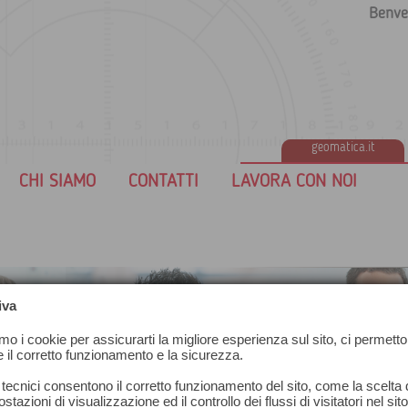
Benve
geomatica.it
CHI SIAMO
CONTATTI
LAVORA CON NOI
iva
amo i cookie per assicurarti la migliore esperienza sul sito, ci permetto
e il corretto funzionamento e la sicurezza.
 tecnici consentono il corretto funzionamento del sito, come la scelta d
stazioni di visualizzazione ed il controllo dei flussi di visitatori nel sit