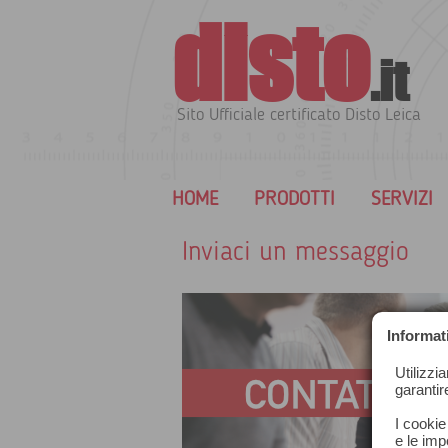
disto
.it
Sito Ufficiale certificato Disto Leica
HOME
PRODOTTI
SERVIZI
Inviaci un messaggio
Informat
Utilizzi
garantir
I cookie
e le impo