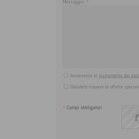
Messaggio:
*
Acconsento al
trattamento dei dat
Desidero ricevere le offerte special
*
Campi obbligatori