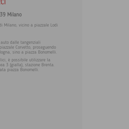
CI
139 Milano
i Milano, vicino a piazzale Lodi
 auto dalle tangenziali
 piazzale Corvetto, proseguendo
logna, sino a piazza Bonomelli.
ici, è possibile utilizzare la
ea 3 (gialla), stazione Brenta.
ata piazza Bonomelli.