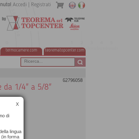
nuto!
Accedi
|
Registrati
termocamere.com
teorematopcenter.com
G2796058
e da 1/4" a 5/8"
X
no di
ella lingua
o (in forma