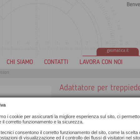
Benve
geomatica.it
CHI SIAMO
CONTATTI
LAVORA CON NOI
ssori
Adattatore per treppied
iva
amo i cookie per assicurarti la migliore esperienza sul sito, ci permetto
e il corretto funzionamento e la sicurezza.
 tecnici consentono il corretto funzionamento del sito, come la scelta d
stazioni di visualizzazione ed il controllo dei flussi di visitatori nel sit