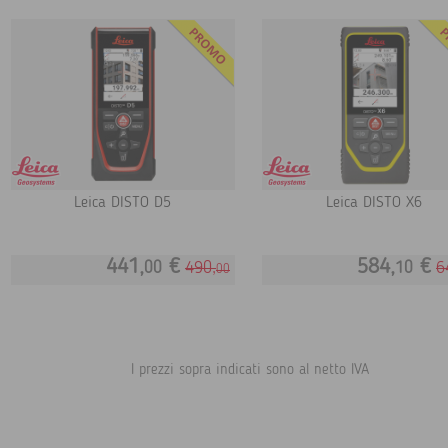
Leica DISTO D5
Leica DISTO X6
441,
€
584,
€
490,
6
00
10
00
I prezzi sopra indicati sono al netto IVA