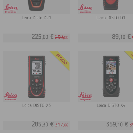
Leica Disto D2G
Leica DISTO D1
225,
€
89,
€
250,
00
10
00
Leica DISTO X3
Leica DISTO X4
285,
€
359,
€
317,
3
30
10
00