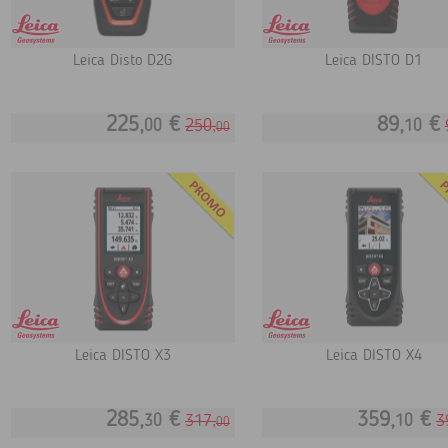
Leica Disto D2G
Leica DISTO D1
225,
€
89,
€
250,
00
10
00
Leica DISTO X3
Leica DISTO X4
285,
€
359,
€
317,
3
30
10
00