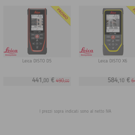
Leica DISTO D5
Leica DISTO X6
441,
€
584,
€
490,
6
00
10
00
I prezzi sopra indicati sono al netto IVA