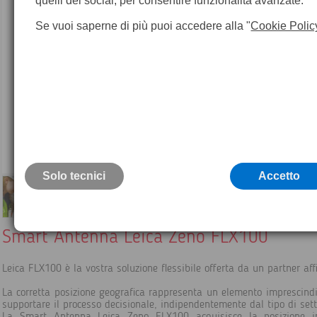
quelli dei social, per consentire funzionalità avanzate.
Se vuoi saperne di più puoi accedere alla "
Cookie Polic
Solo tecnici
Accetto
Smart Antenna Leica Zeno FLX100
Leica FLX100 è la vostra soluzione flessibile offerta da un partner aff
La corretta posizione geografica rappresenta un elemento imprescindi
supportare il processo decisionale, indipendentemente dal tipo di sett