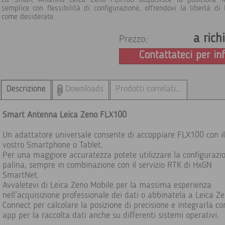
La Smart Antenna Leica Zeno FLX100 acquisisce la posizione 
semplice con flessibilità di configurazione, offrendovi la libertà di 
come desiderate.
a rich
Prezzo:
Contattateci per in
Descrizione
Downloads
Prodotti correlati...
Smart Antenna Leica Zeno FLX100
Un adattatore universale consente di accoppiare FLX100 con il
vostro Smartphone o Tablet.
Per una maggiore accuratezza potete utilizzare la configurazi
palina, sempre in combinazione con il servizio RTK di HxGN
SmartNet.
Avvaletevi di Leica Zeno Mobile per la massima esperienza
nell’acquisizione professionale dei dati o abbinatela a Leica Z
Connect per calcolare la posizione di precisione e integrarla co
app per la raccolta dati anche su differenti sistemi operativi.