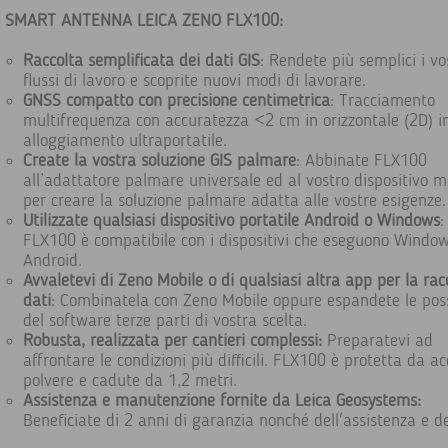
SMART ANTENNA LEICA ZENO FLX100:
Raccolta semplificata dei dati GIS
: Rendete più semplici i vo
flussi di lavoro e scoprite nuovi modi di lavorare.
GNSS compatto con precisione centimetrica
: Tracciamento
multifrequenza con accuratezza <2 cm in orizzontale (2D) i
alloggiamento ultraportatile.
Create la vostra soluzione GIS palmare
: Abbinate FLX100
all’adattatore palmare universale ed al vostro dispositivo m
per creare la soluzione palmare adatta alle vostre esigenze.
Utilizzate qualsiasi dispositivo portatile Android o Windows
:
FLX100 è compatibile con i dispositivi che eseguono Windo
Android.
Avvaletevi di Zeno Mobile o di qualsiasi altra app per la rac
dati
: Combinatela con Zeno Mobile oppure espandete le poss
del software terze parti di vostra scelta.
Robusta, realizzata per cantieri complessi:
Preparatevi ad
affrontare le condizioni più difficili. FLX100 è protetta da a
polvere e cadute da 1,2 metri.
Assistenza e manutenzione fornite da Leica Geosystems:
Beneficiate di 2 anni di garanzia nonché dell'assistenza e de