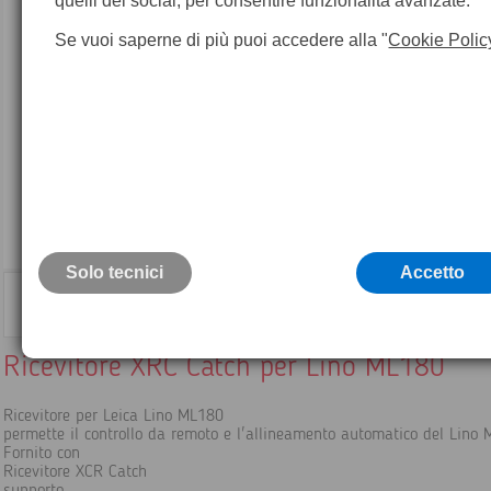
quelli dei social, per consentire funzionalità avanzate.
Se vuoi saperne di più puoi accedere alla "
Cookie Polic
Solo tecnici
Accetto
Ricevitore XRC Catch per Lino ML180
Ricevitore per Leica Lino ML180
permette il controllo da remoto e l'allineamento automatico del Lino
Fornito con
Ricevitore XCR Catch