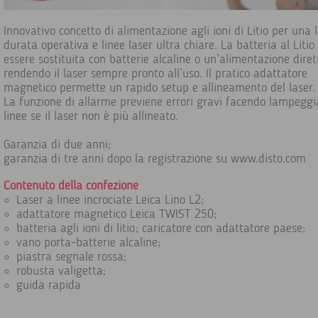
Innovativo concetto di alimentazione agli ioni di Litio per una
durata operativa e linee laser ultra chiare. La batteria al Litio
essere sostituita con batterie alcaline o un’alimentazione diret
rendendo il laser sempre pronto all’uso. Il pratico adattatore
magnetico permette un rapido setup e allineamento del laser.
La funzione di allarme previene errori gravi facendo lampeggi
linee se il laser non è più allineato
.
Garanzia di due anni;
garanzia di tre anni dopo la registrazione su www.disto.com
Contenuto della confezione
Laser a linee incrociate Leica Lino L2;
adattatore magnetico Leica TWIST 250;
batteria agli ioni di litio; caricatore con adattatore paese;
vano porta-batterie alcaline;
piastra segnale rossa;
robusta valigetta;
guida rapida