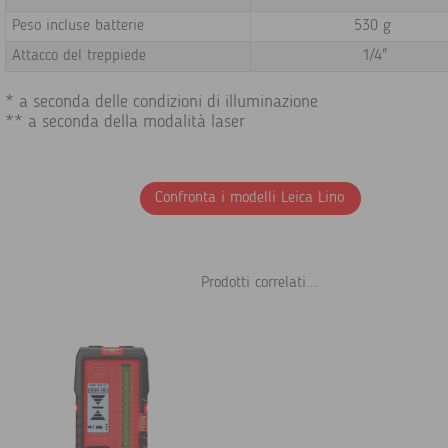
Peso incluse batterie
530 g
Attacco del treppiede
1/4"
* a seconda delle condizioni di illuminazione
** a seconda della modalità laser
Confronta i modelli Leica Lino
Prodotti correlati...