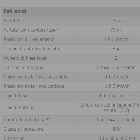
Dati tecnici
Portata*
25 m
Portata con ricevitore laser*
70 m
Precisione di livellamento
± 0,2 mm/m
Campo di auto-livellamento
± 4°
Numero di linee laser
2
Direzione del raggio
verticale, orizzontale
Precisione della linea orizzontale
± 0,3 mm/m
Precisione della linea verticale
± 0,3 mm/m
Tipo di laser
635 nm/classe 2
Li-Ion ricaricabile (oppure 3 b
Tipo di batteria
AA da 1,5 V)
Durata della batteria**
fino a 44 h (Li-Ion)
Classe di protezione
IP54
Dimensioni
110 x 60 x 100 mm