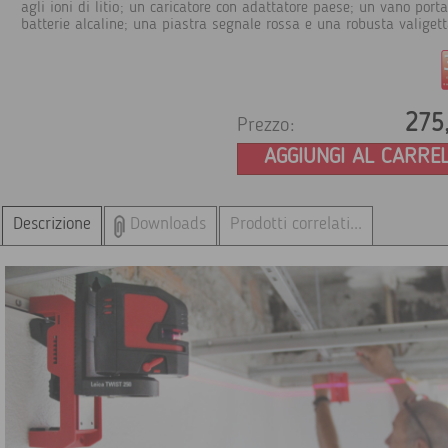
agli ioni di litio; un caricatore con adattatore paese; un vano porta
batterie alcaline; una piastra segnale rossa e una robusta valigett
275
Prezzo:
AGGIUNGI AL CARRE
Descrizione
Downloads
Prodotti correlati...