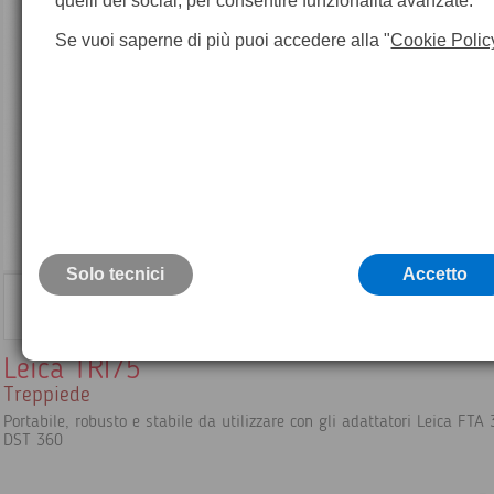
quelli dei social, per consentire funzionalità avanzate.
Se vuoi saperne di più puoi accedere alla "
Cookie Polic
Solo tecnici
Accetto
Leica TRI75
Treppiede
Portabile, robusto e stabile da utilizzare con gli adattatori Leica FTA
DST 360