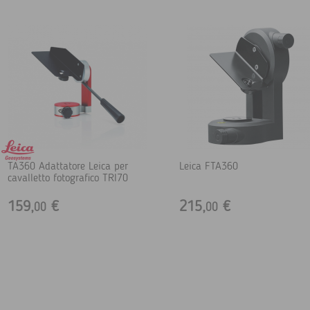
TA360 Adattatore Leica per
Leica FTA360
cavalletto fotografico TRI70
159,
€
215,
€
00
00