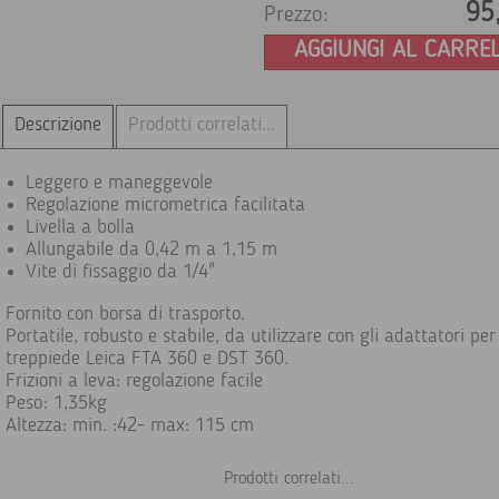
95
Prezzo:
AGGIUNGI AL CARRE
Descrizione
Prodotti correlati...
Leggero e maneggevole
Regolazione micrometrica facilitata
Livella a bolla
Allungabile da 0,42 m a 1,15 m
Vite di fissaggio da 1/4"
Fornito con borsa di trasporto.
Portatile, robusto e stabile, da utilizzare con gli adattatori per
treppiede Leica FTA 360 e DST 360.
Frizioni a leva: regolazione facile
Peso: 1,35kg
Altezza: min. :42- max: 115 cm
Prodotti correlati...