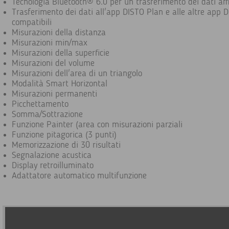
Tecnologia Bluetooth® 6.0 per un trasferimento dei dati aff
Trasferimento dei dati all'app DISTO Plan e alle altre app 
compatibili
Misurazioni della distanza
Misurazioni min/max
Misurazioni della superficie
Misurazioni del volume
Misurazioni dell'area di un triangolo
Modalità Smart Horizontal
Misurazioni permanenti
Picchettamento
Somma/Sottrazione
Funzione Painter (area con misurazioni parziali
Funzione pitagorica (3 punti)
Memorizzazione di 30 risultati
Segnalazione acustica
Display retroilluminato
Adattatore automatico multifunzione