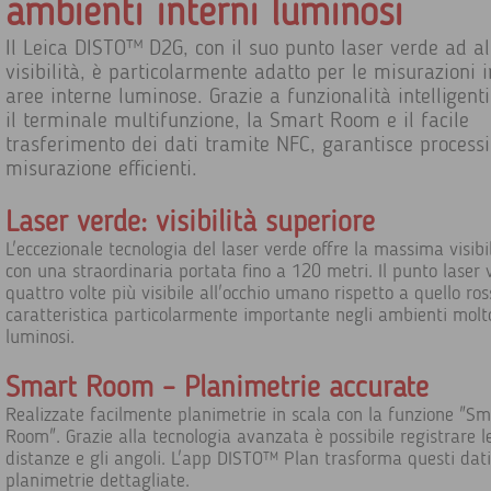
ambienti interni luminosi
Il Leica DISTO™ D2G, con il suo punto laser verde ad al
visibilità, è particolarmente adatto per le misurazioni i
aree interne luminose. Grazie a funzionalità intelligent
il terminale multifunzione, la Smart Room e il facile
trasferimento dei dati tramite NFC, garantisce processi
misurazione efficienti.
Laser verde: visibilità superiore
L'eccezionale tecnologia del laser verde offre la massima visibil
con una straordinaria portata fino a 120 metri. Il punto laser 
quattro volte più visibile all'occhio umano rispetto a quello ros
caratteristica particolarmente importante negli ambienti molt
luminosi.
Smart Room – Planimetrie accurate
Realizzate facilmente planimetrie in scala con la funzione "Sm
Room". Grazie alla tecnologia avanzata è possibile registrare l
distanze e gli angoli. L'app DISTO™ Plan trasforma questi dati
planimetrie dettagliate.