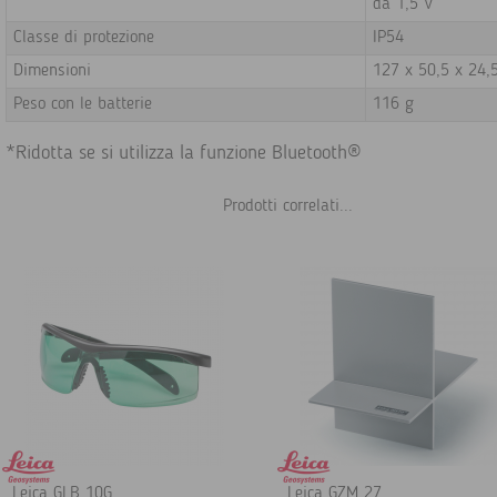
da 1,5 V
Classe di protezione
IP54
Dimensioni
127 x 50,5 x 24
Peso con le batterie
116 g
*Ridotta se si utilizza la funzione Bluetooth®
Prodotti correlati...
Leica GLB 10G
Leica GZM 27