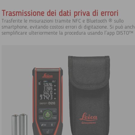
Trasmissione dei dati priva di errori
Trasferite le misurazioni tramite NFC e Bluetooth ® sullo
smartphone, evitando costosi errori di digitazione. Si può anch
semplificare ulteriormente la procedura usando l'app DISTO™ 