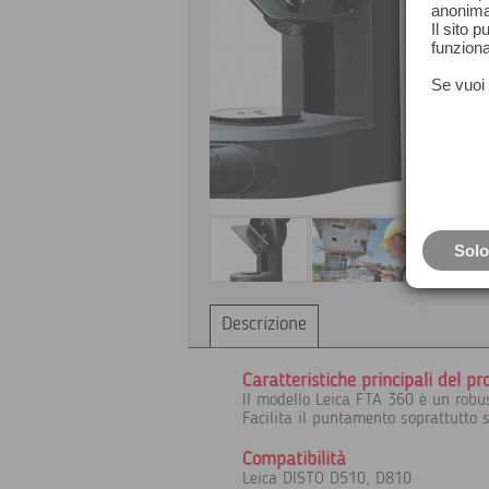
anonima
Il sito 
funziona
Se vuoi 
Solo
Descrizione
Caratteristiche principali del pr
Il modello Leica FTA 360 è un robu
Facilita il puntamento soprattutto 
Compatibilità
Leica DISTO D510, D810