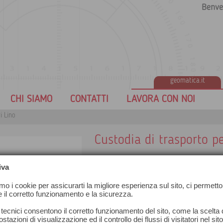
Benve
geomatica.it
CHI SIAMO
CONTATTI
LAVORA CON NOI
i Lino
Custodia di trasporto 
iva
amo i cookie per assicurarti la migliore esperienza sul sito, ci permetto
e il corretto funzionamento e la sicurezza.
 tecnici consentono il corretto funzionamento del sito, come la scelta d
stazioni di visualizzazione ed il controllo dei flussi di visitatori nel sit