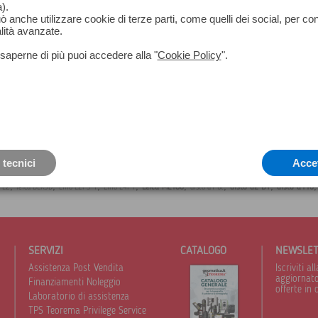
).
può anche utilizzare cookie di terze parti, come quelli dei social, per co
lità avanzate.
saperne di più puoi accedere alla "
Cookie Policy
".
 tecnici
Acce
,
,
,
,
,
,
,
Leica ML180
disto d2 BT
disto d110
 L2
leica BLK3D
Lino L2P5 1
Lino L4P1
disto d1 bt
SERVIZI
CATALOGO
NEWSLE
Assistenza Post Vendita
Iscriviti 
aggiornato 
Finanziamenti Noleggio
offerte in 
Laboratorio di assistenza
TPS Teorema Privilege Service