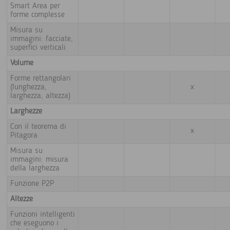
Smart Area per
forme complesse
Misura su
immagini: facciate,
superfici verticali
Volume
Forme rettangolari
(lunghezza,
x
larghezza, altezza)
Larghezze
Con il teorema di
x
Pitagora
Misura su
immagini: misura
della larghezza
Funzione P2P
Altezze
Funzioni intelligenti
che eseguono i