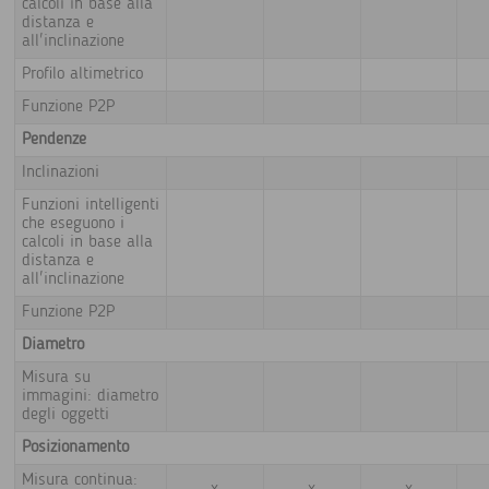
calcoli in base alla
distanza e
all'inclinazione
Profilo altimetrico
Funzione P2P
Pendenze
Inclinazioni
Funzioni intelligenti
che eseguono i
calcoli in base alla
distanza e
all'inclinazione
Funzione P2P
Diametro
Misura su
immagini: diametro
degli oggetti
Posizionamento
Misura continua: