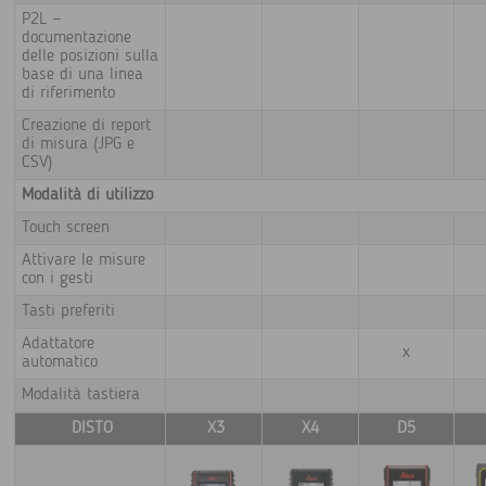
P2L —
documentazione
delle posizioni sulla
base di una linea
di riferimento
Creazione di report
di misura (JPG e
CSV)
Modalità di utilizzo
Touch screen
Attivare le misure
con i gesti
Tasti preferiti
Adattatore
x
automatico
Modalità tastiera
DISTO
X3
X4
D5