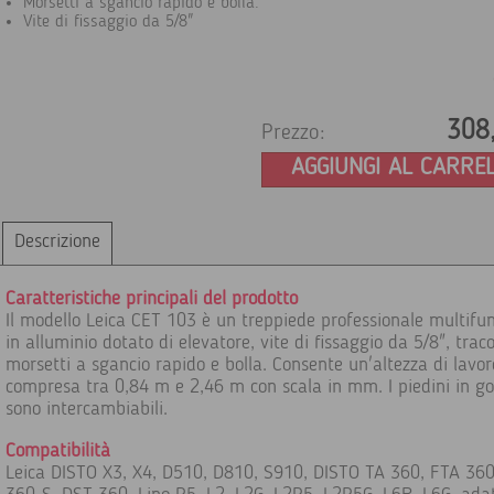
Morsetti a sgancio rapido e bolla.
Vite di fissaggio da 5/8"
308
Prezzo:
AGGIUNGI AL CARRE
Descrizione
Caratteristiche principali del prodotto
Il modello Leica CET 103 è un treppiede professionale multifu
in alluminio dotato di elevatore, vite di fissaggio da 5/8", traco
morsetti a sgancio rapido e bolla. Consente un'altezza di lavor
compresa tra 0,84 m e 2,46 m con scala in mm. I piedini in 
sono intercambiabili.
Compatibilità
Leica DISTO X3, X4, D510, D810, S910, DISTO TA 360, FTA 360