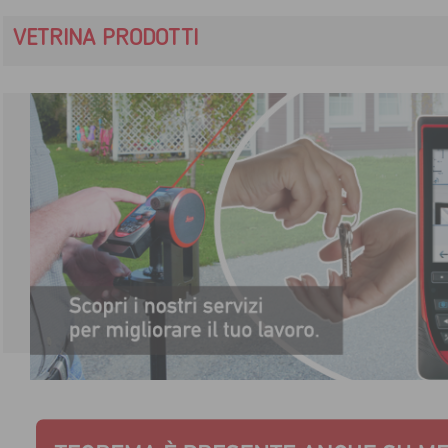
VETRINA PRODOTTI